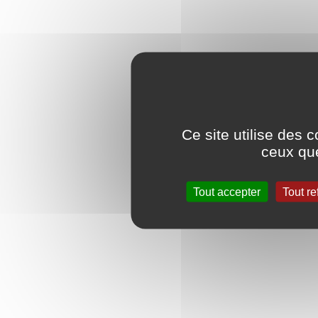
Ce site utilise des 
ceux que
Tout accepter
Tout re