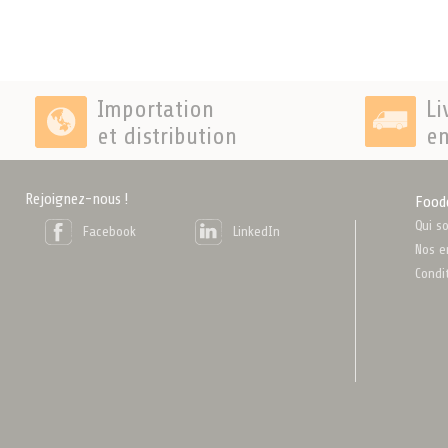
Importation
Li
et distribution
en
Rejoignez-nous !
Food
Qui s
Facebook
LinkedIn
Nos e
Condi