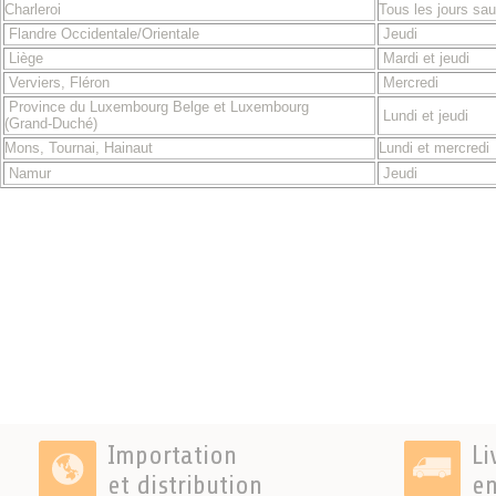
Charleroi
Tous les jours sau
Flandre Occidentale/Orientale
Jeudi
Liège
Mardi et jeudi
Verviers, Fléron
Mercredi
Province du Luxembourg Belge et Luxembourg
Lundi et jeudi
(Grand-Duché)
Mons, Tournai, Hainaut
Lundi et mercredi
Namur
Jeudi
Importation
Li
et distribution
en